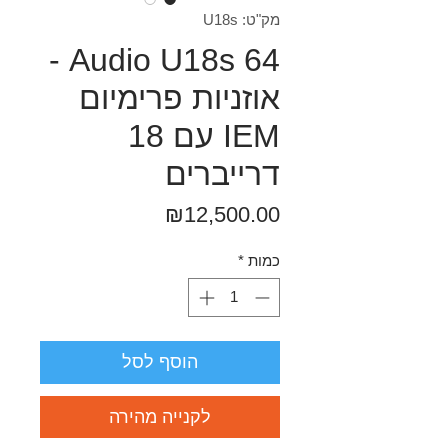
מק"ט: U18s
64 Audio U18s -
אוזניות פרימיום
IEM עם 18
דרייברים
מחיר
₪12,500.00
כמות
*
הוסף לסל
לקנייה מהירה