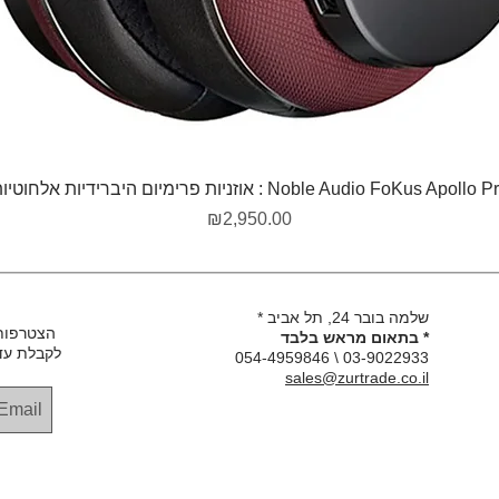
תצוגה מהירה
Noble Audio FoKus Apollo  : אוזניות פרימיום היברידיות אלחוטיות
מחיר
₪2,950.00
שלמה בובר 24, תל אביב *
הצטרפות
* בתאום מראש בלבד
לקבלת עד
03-9022933 \ 054-4959846
sales@zurtrade.co.il