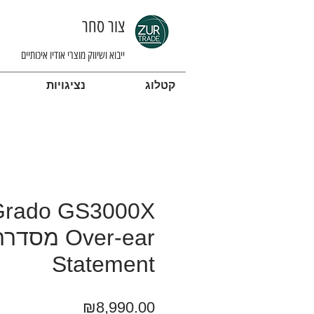
צור סחר
ייבוא ושיווק מוצרי אודיו איכותיים
קטלוג
נציגויות
Over-ear מסדר
Statement
מחיר
₪8,990.00