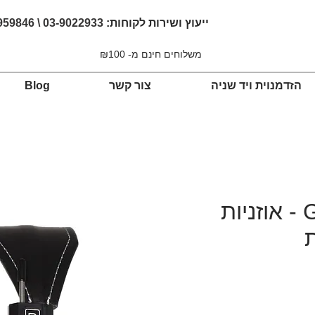
ייעוץ ושירות לקוחות:
03-9022933 \ 054-4959846
משלוחים חינם מ- ₪100
הזדמנוית ויד שניה
צור קשר
Blog
Grado GS3000X - אוזניות
ת