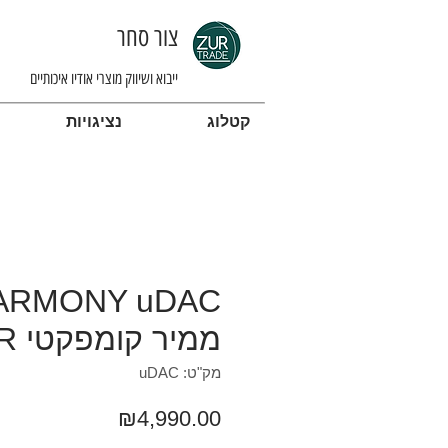
צור סחר
ייבוא ושיווק מוצרי אודיו איכותיים
קטלוג
נציגויות
ממיר קומפקטי R2R מאוזן
מק"ט: uDAC
מחיר
₪4,990.00