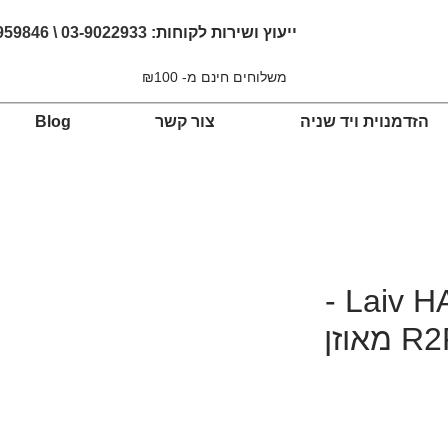
ייעוץ ושירות לקוחות:
03-9022933 \ 054-4959846
משלוחים חינם מ- ₪100
הזדמנוית ויד שניה
צור קשר
Blog
Laiv HARMONY uDAC -