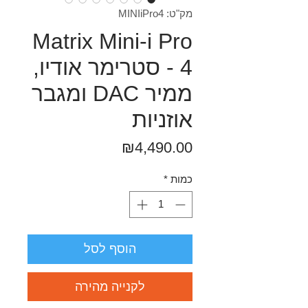
מק"ט: MINIiPro4
Matrix Mini-i Pro
4 - סטרימר אודיו,
ממיר DAC ומגבר
אוזניות
מחיר
₪4,490.00
כמות
*
הוסף לסל
לקנייה מהירה