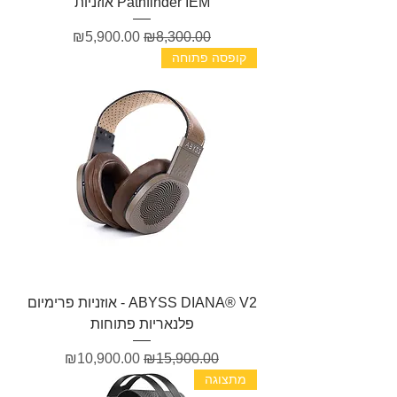
Pathfinder IEM אוזניות
מחיר רגיל
מחיר מבצע
₪5,900.00
₪8,300.00
קופסה פתוחה
ABYSS DIANA® V2 - אוזניות פרימיום
פלנאריות פתוחות
מחיר רגיל
מחיר מבצע
₪10,900.00
₪15,900.00
מתצוגה