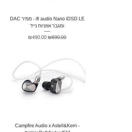
ifi audio Nano iDSD LE - ממיר DAC
ומגבר אוזניות נייד
מחיר רגיל
מחיר מבצע
₪490.00
₪690.00
Campfire Audio x Astell&Kern -