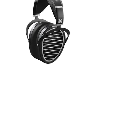
HiFiMAN ANANDA - אוזניות
פלנאריות פתוחות - קופסא פתוחה
אזל מהמלאי
הצטרפות לרשימת התפוצה שלנו
לקבלת עדכונים על מוצרים חדשים
ומבצעים