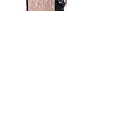
ifi audio GO BLU - ממיר DAC ומגבר
אוזניות נייד עם בלוטות'
מחיר
₪890.00