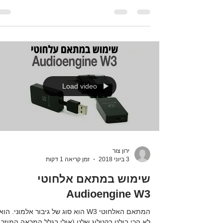
מהו יחס אות לרעש ולמה זה משנה? יחס אות לרעש, 
SNR, הוא בעצם מדד לבהירות. זה אומר לנו כמה
ברורה יותר המוזיקה בהשוואה לכל רעשי רקע...
Load video
ירון צור
3 ביוני 2018
זמן קריאה 1 דקות
שימוש במתאם אלחוטי