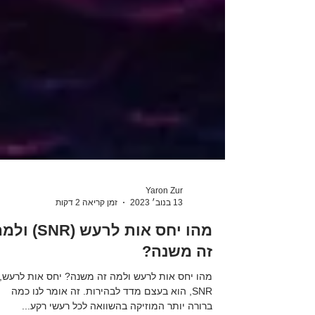
Yaron Zur
13 בנוב׳ 2023
זמן קריאה 2 דקות
‎⁨מהו יחס אות לרעש (SNR) 
זה משנה?⁩