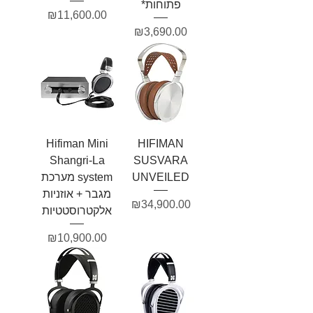
פתוחות*
מחיר
₪11,600.00
מחיר
₪3,690.00
Hifiman Mini
HIFIMAN
Shangri-La
SUSVARA
UNVEILED
system מערכת
מגבר + אוזניות
מחיר
₪34,900.00
אלקטרוסטטיות
מחיר
₪10,900.00