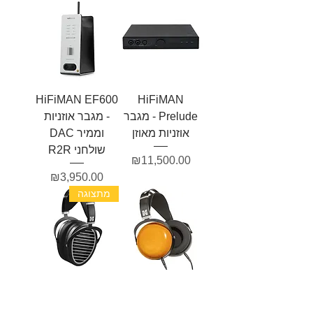
HiFiMAN EF600
HiFiMAN
Prelude - מגבר
- מגבר אוזניות
אוזניות מאוזן
וממיר DAC
שולחני R2R
מחיר
₪11,500.00
מחיר
₪3,950.00
מתצוגה
HiFiMAN
HiFiMAN
ANANDA -
Closed Back -