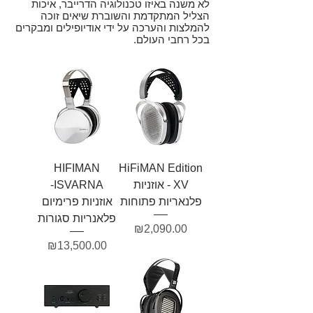
לא משנה באיזו טכנולוגיה הדרייבר, איכות
הצליל המתקדמת והשוברת שיאים זוכה
להמלצות והערכה על ידי אודיופילים ומבקרים
בכל רחבי העולם.
HIFIMAN
HiFiMAN Edition
XV - אוזניות
ISVARNA-
פלנאריות פתוחות
אוזניות פרימיום
פלאנריות סגורות
מחיר
₪2,090.00
מחיר
₪13,500.00