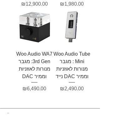
מחיר
מחיר
₪12,900.00
₪1,980.00
Woo Audio WA7
Woo Audio Tube
Mini : מגבר
3rd Gen: מגבר
מנורות לאוזניות
מנורות לאוזניות
וממיר DAC נייד
וממיר DAC
מחיר
מחיר
₪6,490.00
₪2,490.00
הצטרפות לרשימת התפוצה שלנו
לקבלת עדכונים על מוצרים חדשים
ומבצעים