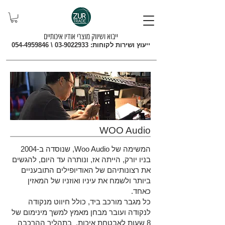
ייבוא ושיווק מוצרי אודיו איכותיים
ייעוץ ושירות לקוחות:
03-9022933
\
054-4959846
WOO Audio
המשימה של Woo Audio, שנוסדה ב-2004
בניו יורק, הייתה אז, ונותרה עד היום, להגשים
את רצונותיהם של האודיופילים התובעניים
ביותר ולשמח את עיניו ואוזניו של המאזין
כאחד.
כל מגבר מורכב ביד, כולל חיווט מנקודה
לנקודה ועובר מבחן מאמץ למשך מינימום של
8 שעות לאבטחת איכות. בתהליך ההרכבה