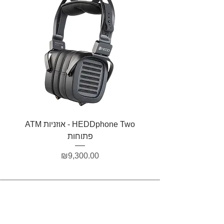
HEDDphone Two - אוזניות ATM
פתוחות
מחיר
₪9,300.00
הצטרפות לרשימת התפוצה שלנו
לקבלת עדכונים על מוצרים חדשים
ומבצעים