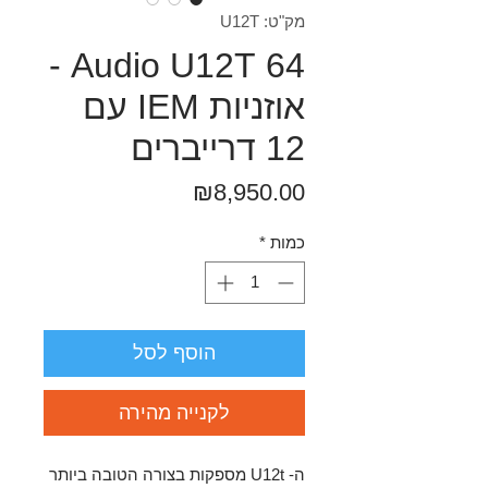
מק"ט: U12T
64 Audio U12T -
אוזניות IEM עם
12 דרייברים
מחיר
₪8,950.00
כמות
*
הוסף לסל
לקנייה מהירה
ה- U12t מספקות בצורה הטובה ביותר