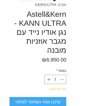
מק"ט: KANNULTRA
Astell&Kern
KANN ULTRA -
נגן אודיו נייד עם
מגבר אוזניות
מובנה
מחיר
₪6,950.00
כמות
*
אזל מהמלאי
עדכנו אותי כשחוזר למלאי