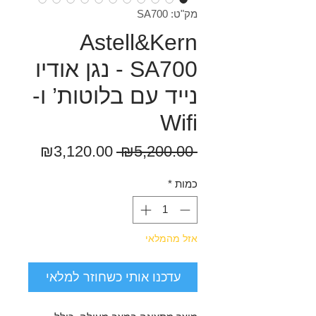
מק"ט: SA700
Astell&Kern
SA700 - נגן אודיו
נייד עם בלוטות’ ו-
Wifi
מחיר
מחיר
₪3,120.00
 ₪5,200.00 
רגיל
מבצע
כמות
*
אזל מהמלאי
עדכנו אותי כשחוזר למלאי