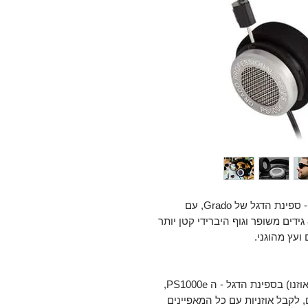
PS500e היא האחות הקטנה של ה PS1000e - ספינת הדגל של Grado, עם
דרייברים בגולל 44 מ”מ שעוצבו מחדש, כבל 8 גידים משופר וגוף היברידי קטן יותר
ועץ מהוגני.
PS500e מאפשרת, לכל מי שחשקה נפשו (או אוזנו) בספינת הדגל - ה PS1000e,
קבל אוזניות עם כל המאפיינים