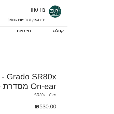
צור סחר
ייבוא ושיווק מוצרי אודיו איכותיים
קטלוג
נציגויות
SR80x
On-ear מסדרת Prestige
מק"ט: SR80x
מחיר
₪530.00