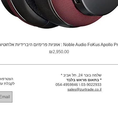
תצוגה מהירה
Noble Audio FoKus Apollo  : אוזניות פרימיום היברידיות אלחוטיות
מחיר
₪2,950.00
שלמה בובר 24, תל אביב *
הצטרפות
* בתאום מראש בלבד
לקבלת עד
03-9022933 \ 054-4959846
sales@zurtrade.co.il