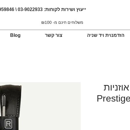
ייעוץ ושירות לקוחות:
03-9022933 \ 054-4959846
משלוחים חינם מ- ₪100
הזדמנוית ויד שניה
צור קשר
Blog
Grado  - אוזניות