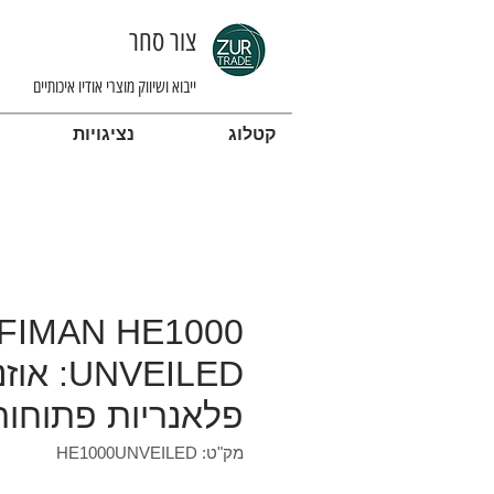
צור סחר
ייבוא ושיווק מוצרי אודיו איכותיים
קטלוג
נציגויות
IFIMAN HE1000
UNVEILED: 
פלאנריות פתוחות
מק"ט: HE1000UNVEILED