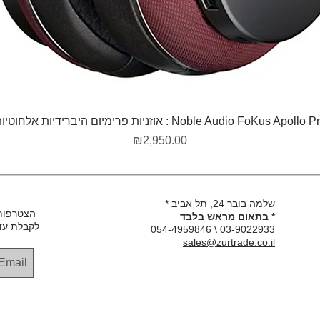
תצוגה מהירה
Noble Audio FoKus Apollo  : אוזניות פרימיום היברידיות אלחוטיות
מחיר
₪2,950.00
שלמה בובר 24, תל אביב *
הצטרפות
* בתאום מראש בלבד
לקבלת עד
03-9022933 \ 054-4959846
sales@zurtrade.co.il