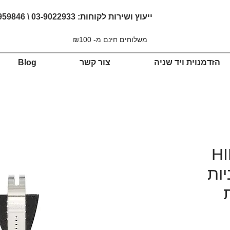
ייעוץ ושירות לקוחות:
03-9022933 \ 054-4959846
משלוחים חינם מ- ₪100
הזדמנוית ויד שניה
צור קשר
Blog
H
אוזניות