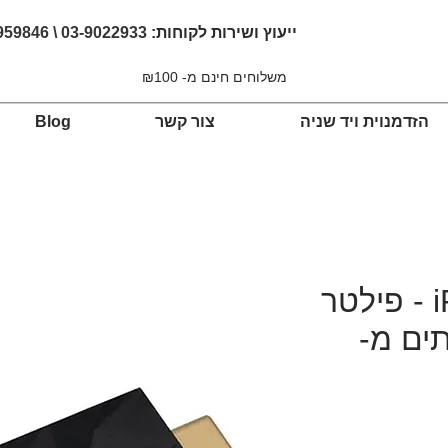
ייעוץ ושירות לקוחות:
03-9022933 \ 054-4959846
משלוחים חינם מ- ₪100
הזדמנוית ויד שניה
צור קשר
Blog
iFi iSilencer Max - פילטר
תים מ-