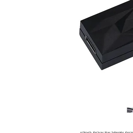
רוניים ומשפר את איכות האודיו