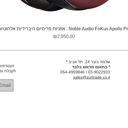
תצוגה מהירה
Noble Audio FoKus Apollo  : אוזניות פרימיום היברידיות אלחוטיות
מחיר
₪2,950.00
שלמה בובר 24, תל אביב *
הצטרפות
* בתאום מראש בלבד
לקבלת עד
03-9022933 \ 054-4959846
sales@zurtrade.co.il