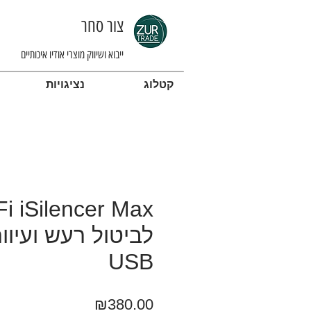
צור סחר
ייבוא ושיווק מוצרי אודיו איכותיים
קטלוג
נציגויות
לביטול רעש ועיוו
USB
מחיר
₪380.00