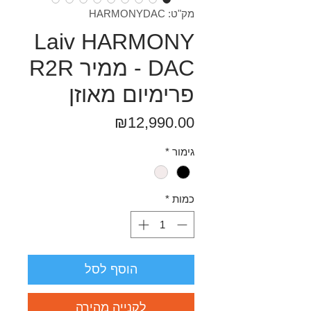
מק"ט: HARMONYDAC
Laiv HARMONY
DAC - ממיר R2R
פרימיום מאוזן
מחיר
₪12,990.00
גימור
*
כמות
*
הוסף לסל
לקנייה מהירה