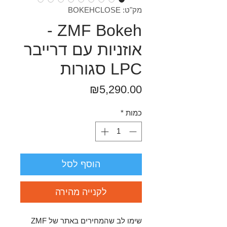
מק"ט: BOKEHCLOSE
ZMF Bokeh -
אוזניות עם דרייבר
LPC סגורות
מחיר
₪5,290.00
כמות
*
הוסף לסל
לקנייה מהירה
שימו לב שהמחירים באתר של ZMF