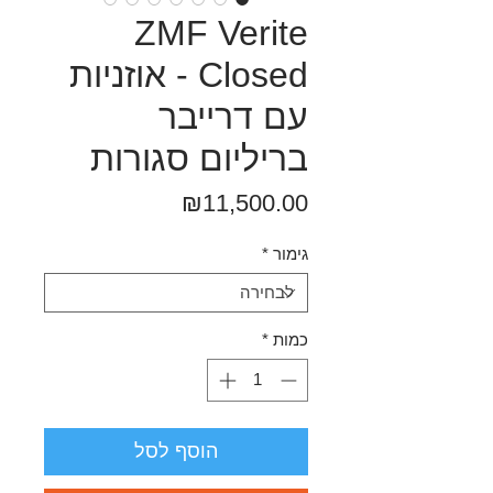
ZMF Verite
Closed - אוזניות
עם דרייבר
בריליום סגורות
מחיר
₪11,500.00
גימור
*
כמות
*
הוסף לסל